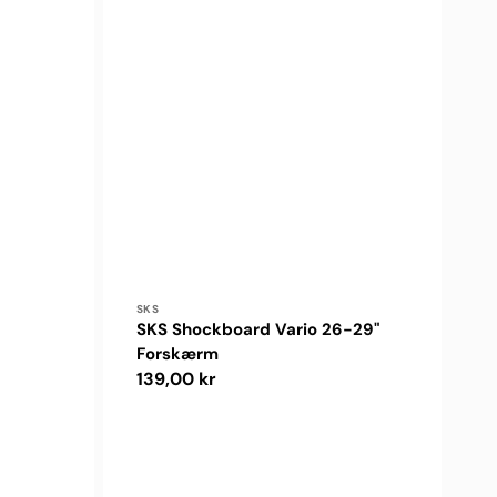
Forhandler:
SKS
SKS Shockboard Vario 26-29"
Forskærm
Normalpris
139,00 kr