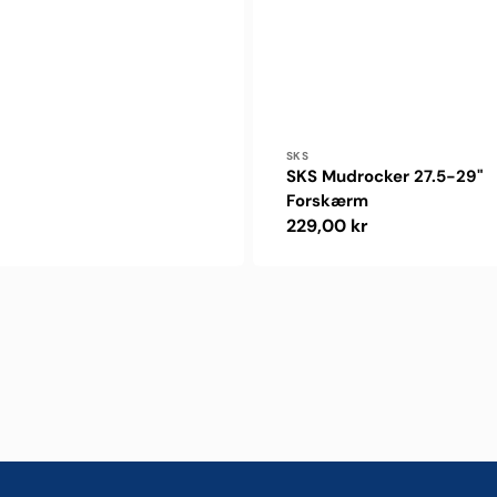
Forhandler:
SKS
SKS Mudrocker 27.5-29"
Forskærm
Normalpris
229,00 kr