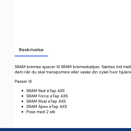
Beskrivelse
SRAM bremse spacer til SRAM bremsekaliper. Sættes ind mell
dem når du skal transportere eller vaske din cykel hvor hjulene
Passer til
SRAM Red eTap AXS
SRAM Force eTap AXS
SRAM Rival eTap AXS
SRAM Apex eTap AXS
Pose med 2 stk