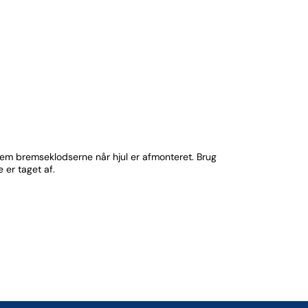
em bremseklodserne når hjul er afmonteret. Brug
 er taget af.