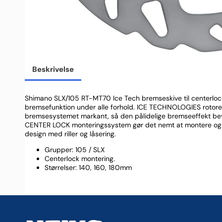
Beskrivelse
Shimano SLX/105 RT-MT70 Ice Tech bremseskive til centerlock
bremsefunktion under alle forhold. ICE TECHNOLOGIES rotor
bremsesystemet markant, så den pålidelige bremseeffekt bev
CENTER LOCK monteringssystem gør det nemt at montere og 
design med riller og låsering.
Grupper: 105 / SLX
Centerlock montering.
Størrelser: 140, 160, 180mm