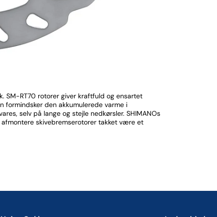
. SM-RT70 rotorer giver kraftfuld og ensartet
en formindsker den akkumulerede varme i
ares, selv på lange og stejle nedkørsler. SHIMANOs
afmontere skivebremserotorer takket være et