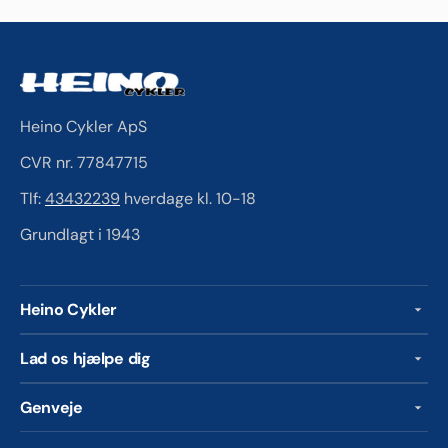
Heino Cykler ApS
CVR nr. 77847715
Tlf:
43432239
hverdage kl. 10-18
Grundlagt i 1943
Heino Cykler
Lad os hjælpe dig
Genveje